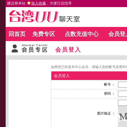
建议将本站
加入收藏
，方便日后找寻
回首页
免费专区
点数充值中心
会员登
会员登入
如果您已经是本中心会员，请输入您的帐号及密码
会员登入
帐号 ：
密码 ：
图片验证 ：