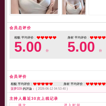
会员总评价
相貌 平均评价 :
身材 平均评价 :
5.00
5.00
分
分
会员评价
相貌 平均评价 :
身材 平均评价 :
菠萝029
的評論：
( 2026-06-12 04:53:40 )
主持人最近30次上线记录
项 次
进 入 时 间